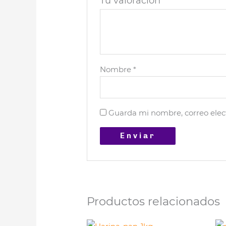
Tu valoración
*
Nombre
*
Guarda mi nombre, correo elec
Productos relacionados