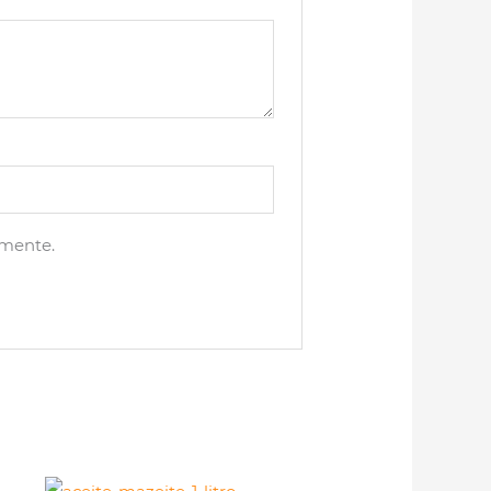
omente.