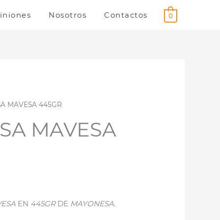
iniones
Nosotros
Contactos
0
A MAVESA 445GR
SA MAVESA
ESA
EN
445GR
DE
MAYONESA
.