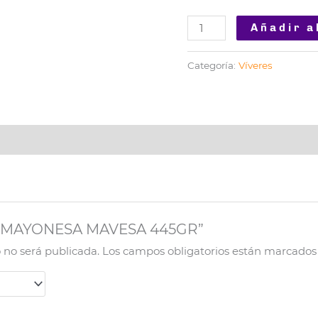
Añadir a
Categoría:
Víveres
ar “MAYONESA MAVESA 445GR”
o no será publicada.
Los campos obligatorios están marcado