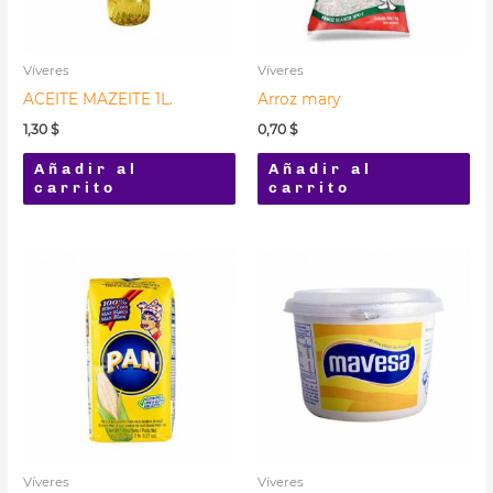
Víveres
Víveres
ACEITE MAZEITE 1L.
Arroz mary
1,30
$
0,70
$
Añadir al
Añadir al
carrito
carrito
Víveres
Víveres