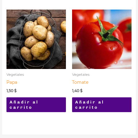
Vegetales
Vegetales
Papa
Tomate
1,50
$
1,40
$
Añadir al
Añadir al
carrito
carrito