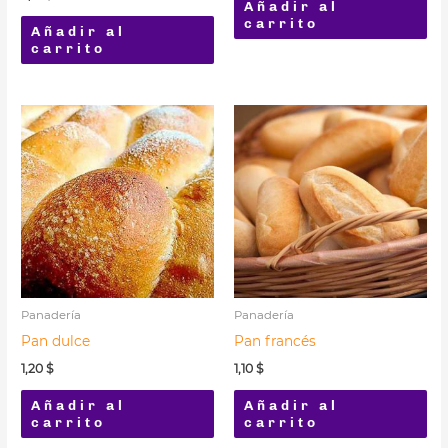
Añadir al
carrito
Añadir al
carrito
Panadería
Panadería
Pan dulce
Pan francés
1,20
$
1,10
$
Añadir al
Añadir al
carrito
carrito